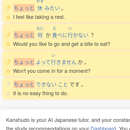
やす
ち
ょ
っ
と
休
みたい
。
I feel like taking a rest.
なに
た
い
ち
ょ
っ
と
何
か
食
べに
行
かない
？
Would you like to go and get a bite to eat?
い
ち
ょ
っ
と
よって
行
きません
か
。
Won't you come in for a moment?
ち
ょ
っ
と
できない
こと
です
。
It is no easy thing to do.
Kanshudo is your AI Japanese tutor, and your constan
the study recommendations on your
Dashboard
. You