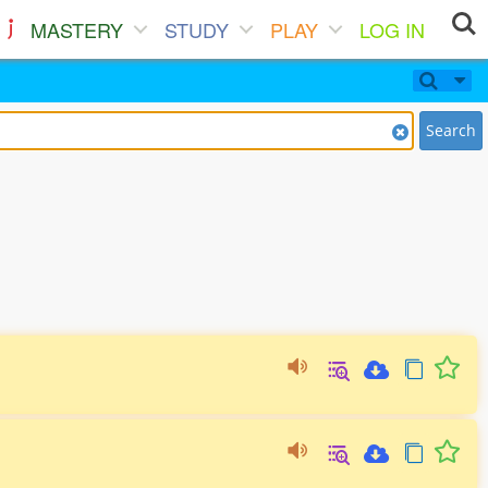
MASTERY
STUDY
PLAY
LOG IN
Search