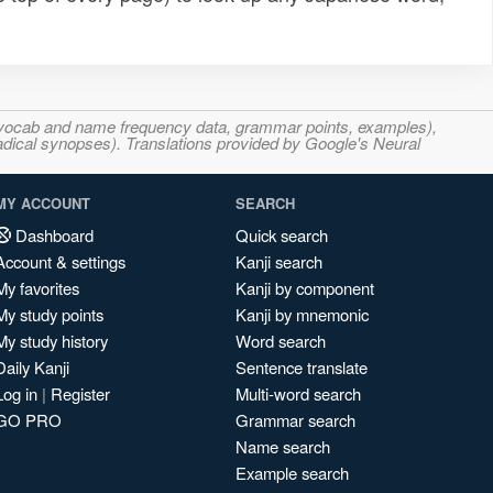
s, vocab and name frequency data, grammar points, examples),
adical synopses). Translations provided by Google's Neural
MY ACCOUNT
SEARCH
Dashboard
Quick search
Account & settings
Kanji search
My favorites
Kanji by component
My study points
Kanji by mnemonic
My study history
Word search
Daily Kanji
Sentence translate
Log in
|
Register
Multi-word search
GO PRO
Grammar search
Name search
Example search