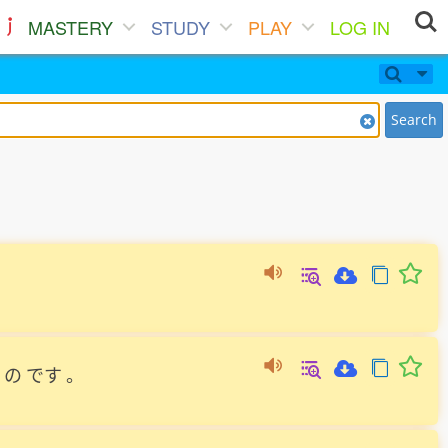
MASTERY
STUDY
PLAY
LOG IN
Search
の
です
。