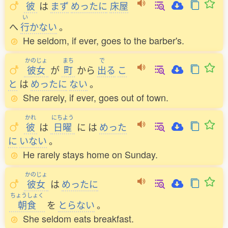
彼
は
まず
めったに
床屋
い
へ
行
かない
。
He seldom, if ever, goes to the barber's.
かのじょ
まち
で
彼女
が
町
から
出
る
こ
と
は
めったに
ない
。
She rarely, if ever, goes out of town.
かれ
にちよう
彼
は
日曜
に
は
めった
に
いない
。
He rarely stays home on Sunday.
かのじょ
彼女
は
めったに
ちょうしょく
朝食
を
とらない
。
She seldom eats breakfast.