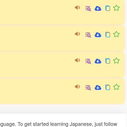
uage. To get started learning Japanese, just follow