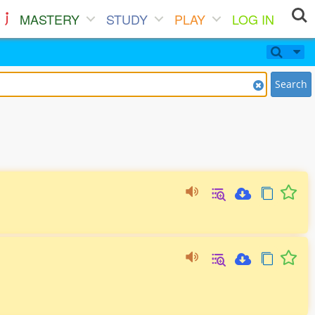
MASTERY
STUDY
PLAY
LOG IN
Search