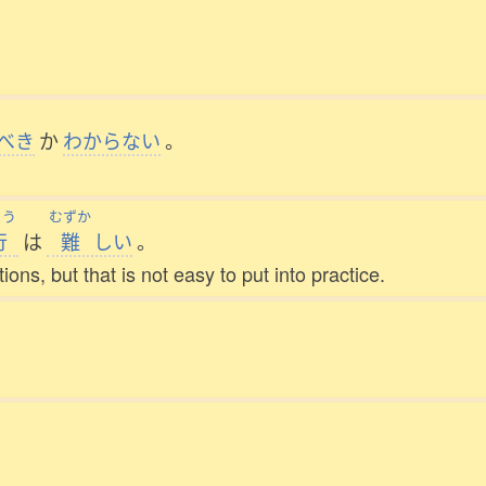
べき
か
わからない
。
こう
むずか
行
は
難
しい
。
ns, but that is not easy to put into practice.