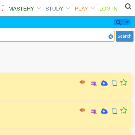
MASTERY
STUDY
PLAY
LOG IN
Search