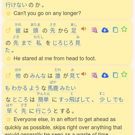
行
けない
の
か
。
Can't you go on any longer?
かれ
あたま
さき
あし
彼
は
頭
の
先
から
足
さき
わたし
み
の
先
まで
私
を
じろじろ
見
た
。
He stared at me from head to foot.
ほか
だれ
み
他
の
みんな
は
誰
が
見
て
ばか
も
わかる
よう
な
馬鹿
みたい
かんたん
と
すこ
な
ところ
は
簡単
に
すっ
飛
ばして
、
少
し
でも
はや
さき
い
早
く
先
に
行
こう
と
する
。
Everyone else, in an effort to get ahead as
quickly as possible, skips right over anything that
would generally be seen as a waste of time.