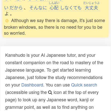
しんぱい
だいじょうぶ
い
だから
、
そんなに
心配
しなくても
大丈夫
よ
。
Although we say there is damage, it's just some
broken windows, so there is no need for you to be
so worried.
Kanshudo is your AI Japanese tutor, and your
constant companion on the road to mastery of the
Japanese language. To get started learning
Japanese, just follow the study recommendations
on your
Dashboard
. You can use
Quick search
(accessible using the
icon at the top of every
page) to look up any Japanese word, kanji or
grammar point, as well as to find anything on