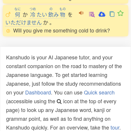
なに
つめ
の
もの
何
か
冷
たい
飲
み
物
を
いただけません
か
。
Will you give me something cold to drink?
Kanshudo is your AI Japanese tutor, and your
constant companion on the road to mastery of the
Japanese language. To get started learning
Japanese, just follow the study recommendations
on your
Dashboard
. You can use
Quick search
(accessible using the
icon at the top of every
page) to look up any Japanese word, kanji or
grammar point, as well as to find anything on
Kanshudo quickly. For an overview, take the
tour
.