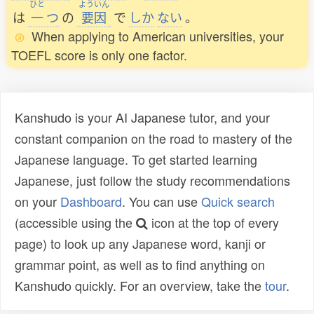
ひと
よういん
は
一
つ
の
要因
で
しか
ない
。
When applying to American universities, your
TOEFL score is only one factor.
Kanshudo is your AI Japanese tutor, and your
constant companion on the road to mastery of the
Japanese language. To get started learning
Japanese, just follow the study recommendations
on your
Dashboard
. You can use
Quick search
(accessible using the
icon at the top of every
page) to look up any Japanese word, kanji or
grammar point, as well as to find anything on
Kanshudo quickly. For an overview, take the
tour
.