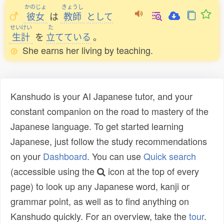
かのじょ
きょうし
彼女
は
教師
として
せいけい
た
生計
を
立
てている
。
She earns her living by teaching.
Kanshudo is your AI Japanese tutor, and your
constant companion on the road to mastery of the
Japanese language. To get started learning
Japanese, just follow the study recommendations
on your
Dashboard
. You can use
Quick search
(accessible using the
icon at the top of every
page) to look up any Japanese word, kanji or
grammar point, as well as to find anything on
Kanshudo quickly. For an overview, take the
tour
.