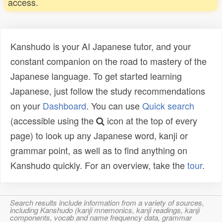
access.
Kanshudo is your AI Japanese tutor, and your
constant companion on the road to mastery of the
Japanese language. To get started learning
Japanese, just follow the study recommendations
on your
Dashboard
. You can use
Quick search
(accessible using the
icon at the top of every
page) to look up any Japanese word, kanji or
grammar point, as well as to find anything on
Kanshudo quickly. For an overview, take the
tour
.
Search results include information from a variety of sources,
including Kanshudo (kanji mnemonics, kanji readings, kanji
components, vocab and name frequency data, grammar