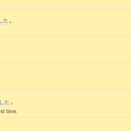
した
。
。
した
。
st time.