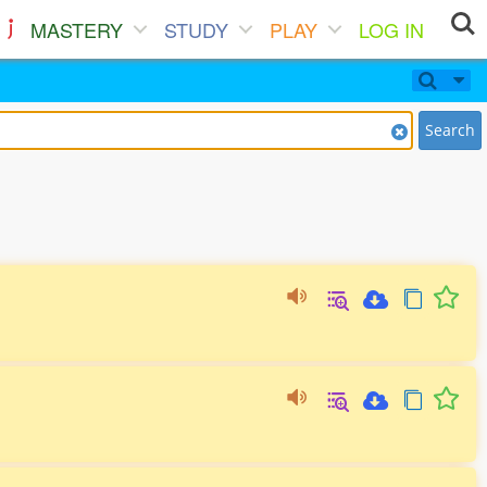
MASTERY
STUDY
PLAY
LOG IN
Search