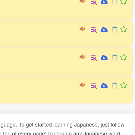
uage. To get started learning Japanese, just follow
e top of every page) to look up any Japanese word,