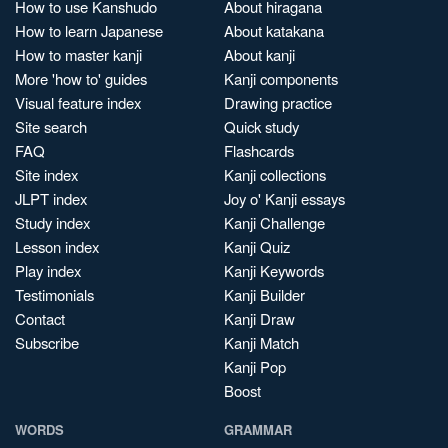
How to use Kanshudo
About hiragana
How to learn Japanese
About katakana
How to master kanji
About kanji
More 'how to' guides
Kanji components
Visual feature index
Drawing practice
Site search
Quick study
FAQ
Flashcards
Site index
Kanji collections
JLPT index
Joy o' Kanji essays
Study index
Kanji Challenge
Lesson index
Kanji Quiz
Play index
Kanji Keywords
Testimonials
Kanji Builder
Contact
Kanji Draw
Subscribe
Kanji Match
Kanji Pop
Boost
WORDS
GRAMMAR