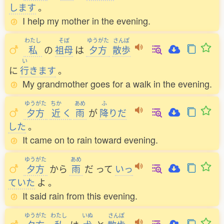
します
。
I help my mother in the evening.
わたし
そぼ
ゆうがた
さんぽ
私
の
祖母
は
夕方
散歩
い
に
行
きます
。
My grandmother goes for a walk in the evening.
ゆうがた
ちか
あめ
ふ
夕方
近
く
雨
が
降
りだ
した
。
It came on to rain toward evening.
ゆうがた
あめ
夕方
から
雨
だ
って
いっ
ていた
よ
。
It said rain from this evening.
ゆうがた
わたし
いぬ
さんぽ