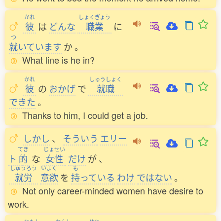
かれ
しょくぎょう
彼
は
どんな
職業
に
つ
就
いています
か
。
What line is he in?
かれ
しゅうしょく
彼
の
おかげ
で
就職
できた
。
Thanks to him, I could get a job.
しかし
、
そういう
エリー
てき
じょせい
ト
的
な
女性
だけ
が
、
しゅうろう
いよく
も
就労
意欲
を
持
っている
わけ
ではない
。
Not only career-minded women have desire to
work.