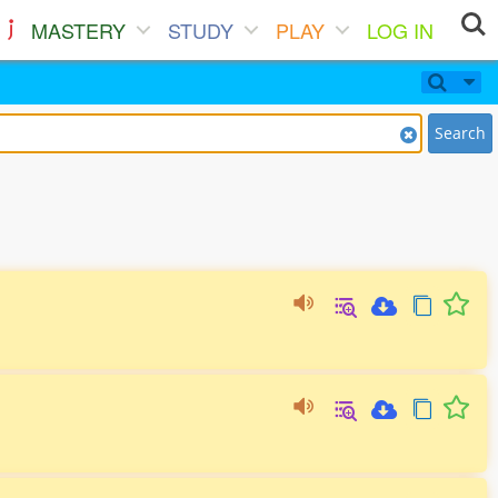
MASTERY
STUDY
PLAY
LOG IN
Search