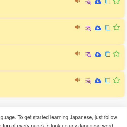
uage. To get started learning Japanese, just follow
e top of every page) to look up any Japanese word,