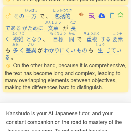
いっぽう
ほうかつてき
その
一方
で
、
包括的
ぶんしょう
なが
である
がために
文章
が
長
ふくざつ
もくひょう
かん
ちょうふく
ようそ
く
複雑
となり
、
目標
間
で
重複
する
要素
おお
さい
しょう
も
多
く
差異
が
わかりにくい
もの
も
生
じてい
る
。
On the other hand, because it is comprehensive,
the text has become long and complex, leading to
many overlapping elements between objectives,
making the differences hard to distinguish.
Kanshudo is your AI Japanese tutor, and your
constant companion on the road to mastery of the
Japanese language. To get started learning