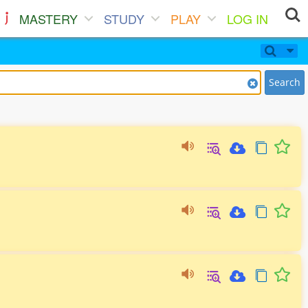
MASTERY
STUDY
PLAY
LOG IN
Search