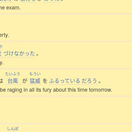
the exam.
rty.
か
近
づけなかった
。
y.
たいふう
もうい
は
台風
が
猛威
を
ふるっている
だろう
。
be raging in all its fury about this time tomorrow.
しんぽ