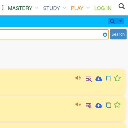
MASTERY
STUDY
PLAY
LOG IN
Search