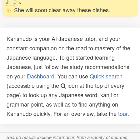
ょ
う
。
She will soon clear away these dishes.
Kanshudo is your AI Japanese tutor, and your
constant companion on the road to mastery of the
Japanese language. To get started learning
Japanese, just follow the study recommendations
on your
Dashboard
. You can use
Quick search
(accessible using the
icon at the top of every
page) to look up any Japanese word, kanji or
grammar point, as well as to find anything on
Kanshudo quickly. For an overview, take the
tour
.
Search results include information from a variety of sources,