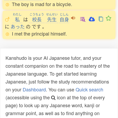
The boy is mad for a bicycle.
わたし
こうちょう
せんせい
じしん
私
は
校長
先生
自身
に
あった
の
です
。
I met the principal himself.
Kanshudo is your AI Japanese tutor, and your
constant companion on the road to mastery of the
Japanese language. To get started learning
Japanese, just follow the study recommendations
on your
Dashboard
. You can use
Quick search
(accessible using the
icon at the top of every
page) to look up any Japanese word, kanji or
grammar point, as well as to find anything on