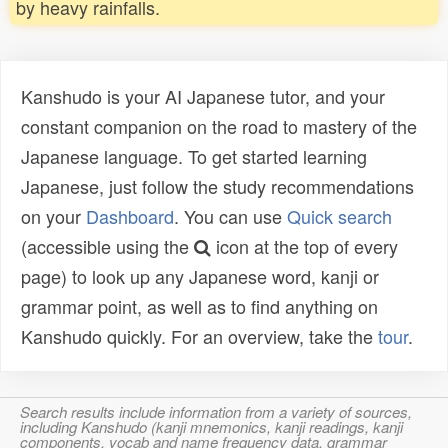
by heavy rainfalls.
Kanshudo is your AI Japanese tutor, and your
constant companion on the road to mastery of the
Japanese language. To get started learning
Japanese, just follow the study recommendations
on your
Dashboard
. You can use
Quick search
(accessible using the
icon at the top of every
page) to look up any Japanese word, kanji or
grammar point, as well as to find anything on
Kanshudo quickly. For an overview, take the
tour
.
Search results include information from a variety of sources,
including Kanshudo (kanji mnemonics, kanji readings, kanji
components, vocab and name frequency data, grammar