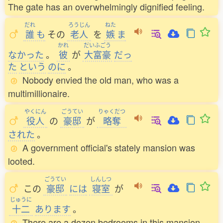
The gate has an overwhelmingly dignified feeling.
だれ
ろうじん
ねた
誰
も
その
老人
を
嫉
ま
かれ
だいふごう
なかった
。
彼
が
大富豪
だっ
た
という
のに
。
Nobody envied the old man, who was a
multimillionaire.
やくにん
ごうてい
りゃくだつ
役人
の
豪邸
が
略奪
された
。
A government official's stately mansion was
looted.
ごうてい
しんしつ
この
豪邸
には
寝室
が
じゅうに
十二
あります
。
There are a dozen bedrooms in this mansion.