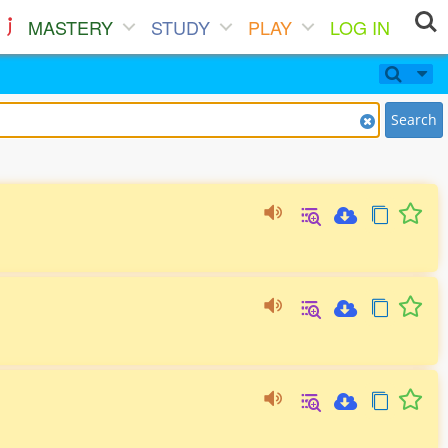
MASTERY
STUDY
PLAY
LOG IN
Search