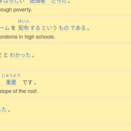
すばらしい
配偶者
だった
。
rough poverty.
はいふ
ーム
を
配布
する
という
もの
である
。
condoms in high schools.
だ
と
わかった
。
じゅうよう
重要
です
。
slope of the roof.
した
。