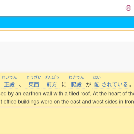
せいでん
とうざい
ぜんぽう
わきでん
はい
正殿
、
東西
前方
に
脇殿
が
配
されている
 by an earthen wall with a tiled roof. At the heart of t
ffice buildings were on the east and west sides in front