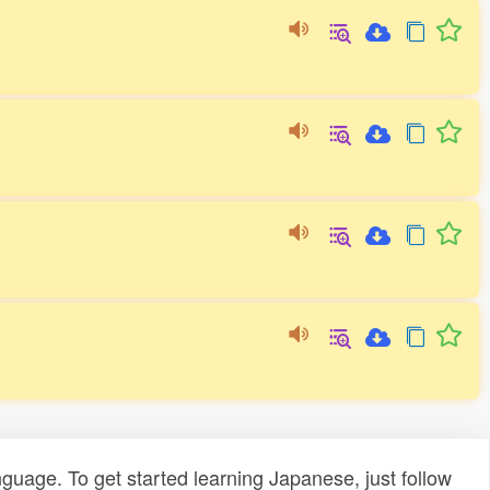
uage. To get started learning Japanese, just follow