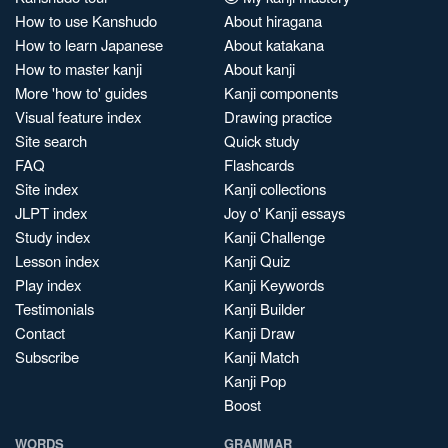
How to use Kanshudo
About hiragana
How to learn Japanese
About katakana
How to master kanji
About kanji
More 'how to' guides
Kanji components
Visual feature index
Drawing practice
Site search
Quick study
FAQ
Flashcards
Site index
Kanji collections
JLPT index
Joy o' Kanji essays
Study index
Kanji Challenge
Lesson index
Kanji Quiz
Play index
Kanji Keywords
Testimonials
Kanji Builder
Contact
Kanji Draw
Subscribe
Kanji Match
Kanji Pop
Boost
WORDS
GRAMMAR