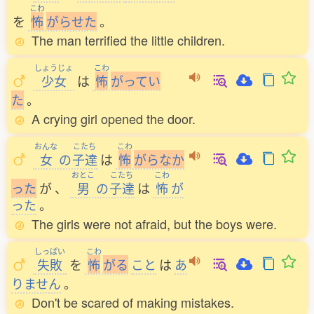
こわ
を
怖
が
ら
せ
た
。
The man terrified the little children.
しょうじょ
こわ
少女
は
怖
が
っ
て
い
た
。
A crying girl opened the door.
おんな
こたち
こわ
女
の
子達
は
怖
が
ら
な
か
おとこ
こたち
こわ
っ
た
が
、
男
の
子達
は
怖
が
った
。
The girls were not afraid, but the boys were.
しっぱい
こわ
失敗
を
怖
が
る
こと
は
あ
りません
。
Don't be scared of making mistakes.