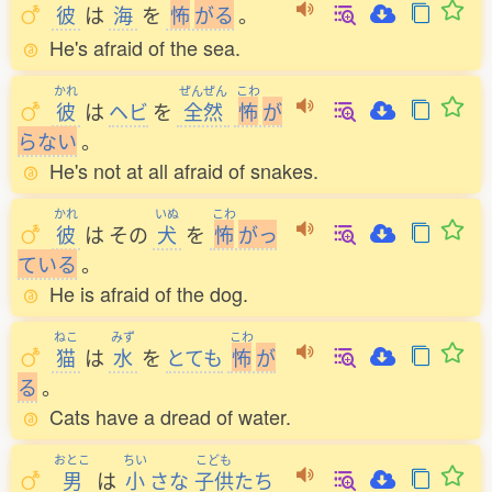
彼
は
海
を
怖
が
る
。
He's afraid of the sea.
かれ
ぜんぜん
こわ
彼
は
ヘビ
を
全然
怖
が
ら
な
い
。
He's not at all afraid of snakes.
かれ
いぬ
こわ
彼
は
その
犬
を
怖
が
っ
て
い
る
。
He is afraid of the dog.
ねこ
みず
こわ
猫
は
水
を
とても
怖
が
る
。
Cats have a dread of water.
おとこ
ちい
こども
男
は
小
さな
子供
たち