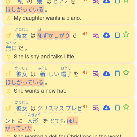
私
の
娘
は
ピアノ
を
ほ
し
が
っ
て
い
る
。
My daughter wants a piano.
かのじょ
は
彼女
は
恥
ず
か
し
が
り
で
むくち
無口
だ
。
She is shy and talks little.
かのじょ
あたら
ぼうし
彼女
は
新
しい
帽子
を
ほ
し
が
っ
て
い
る
。
She wants a new hat.
かのじょ
彼女
は
クリスマス
プレゼ
にんぎょう
ント
に
人形
を
とても
ほ
し
が
っ
て
い
た
。
She wanted a doll for Christmas in the worst