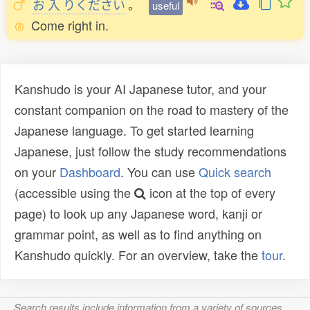
お
入
りください
。
useful
Come right in.
Kanshudo is your AI Japanese tutor, and your
constant companion on the road to mastery of the
Japanese language. To get started learning
Japanese, just follow the study recommendations
on your
Dashboard
. You can use
Quick search
(accessible using the
icon at the top of every
page) to look up any Japanese word, kanji or
grammar point, as well as to find anything on
Kanshudo quickly. For an overview, take the
tour
.
Search results include information from a variety of sources,