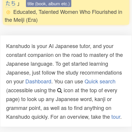
たち
」
title (book, album etc.)
Educated, Talented Women Who Flourished in
the Meiji (Era)
Kanshudo is your AI Japanese tutor, and your
constant companion on the road to mastery of the
Japanese language. To get started learning
Japanese, just follow the study recommendations
on your
Dashboard
. You can use
Quick search
(accessible using the
icon at the top of every
page) to look up any Japanese word, kanji or
grammar point, as well as to find anything on
Kanshudo quickly. For an overview, take the
tour
.