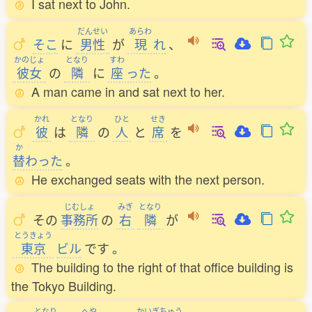
I sat next to John.
だんせい
あらわ
そこ
に
男性
が
現
れ
、
かのじょ
となり
すわ
彼女
の
隣
に
座
った
。
A man came in and sat next to her.
かれ
となり
ひと
せき
彼
は
隣
の
人
と
席
を
か
替
わった
。
He exchanged seats with the next person.
じむしょ
みぎ
となり
その
事務所
の
右
隣
が
とうきょう
東京
ビル
です
。
The building to the right of that office building is
the Tokyo Building.
となり
へや
かいぎちゅう