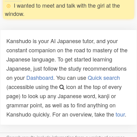
I wanted to meet and talk with the girl at the
window.
Kanshudo is your AI Japanese tutor, and your
constant companion on the road to mastery of the
Japanese language. To get started learning
Japanese, just follow the study recommendations
on your
Dashboard
. You can use
Quick search
(accessible using the
icon at the top of every
page) to look up any Japanese word, kanji or
grammar point, as well as to find anything on
Kanshudo quickly. For an overview, take the
tour
.