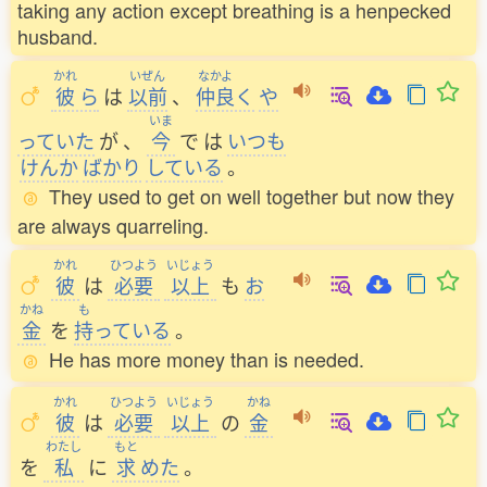
taking any action except breathing is a henpecked
husband.
かれ
いぜん
なかよ
彼
ら
は
以前
、
仲良
く
や
いま
っていた
が
、
今
で
は
いつも
けんか
ばかり
している
。
They used to get on well together but now they
are always quarreling.
かれ
ひつよう
いじょう
彼
は
必要
以上
も
お
かね
も
金
を
持
っている
。
He has more money than is needed.
かれ
ひつよう
いじょう
かね
彼
は
必要
以上
の
金
わたし
もと
を
私
に
求
めた
。