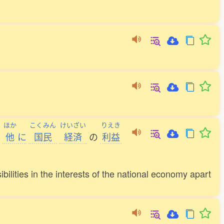
ほか
こくみん
けいざい
りえき
の
他
に
国民
経済
の
利益
lities in the interests of the national economy apart