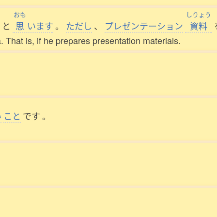
おも
しりょう
と
思
います
。
ただし
、
プレゼンテーション
資料
 That is, if he prepares presentation materials.
い
こと
です
。