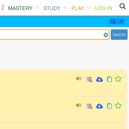
MASTERY
STUDY
PLAY
LOG IN
Search