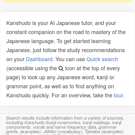
Kanshudo is your AI Japanese tutor, and your
constant companion on the road to mastery of the
Japanese language. To get started learning
Japanese, just follow the study recommendations
on your
Dashboard
. You can use
Quick search
(accessible using the
icon at the top of every
page) to look up any Japanese word, kanji or
grammar point, as well as to find anything on
Kanshudo quickly. For an overview, take the
tour
.
Search results include information from a variety of sources,
including Kanshudo (kanji mnemonics, kanji readings, kanji
components, vocab and name frequency data, grammar
points, examples), JMdict (vocabulary), Tatoeba (examples),