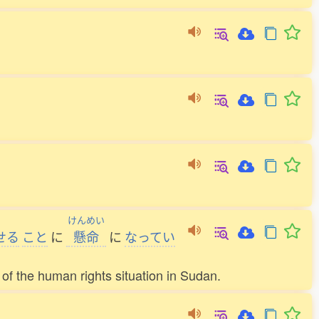
けんめい
せる
こと
に
懸命
に
なってい
f the human rights situation in Sudan.