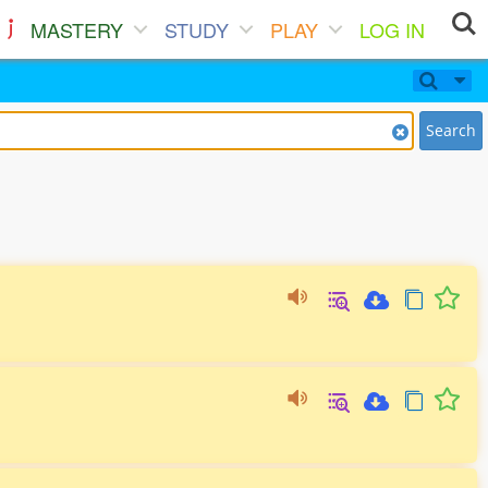
MASTERY
STUDY
PLAY
LOG IN
Search