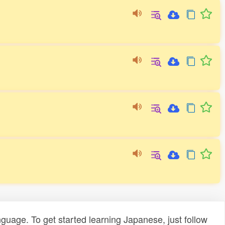
uage. To get started learning Japanese, just follow