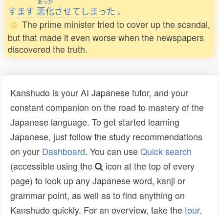
あっか
すます
悪化
させてしまった
。
The prime minister tried to cover up the scandal,
but that made it even worse when the newspapers
discovered the truth.
Kanshudo is your AI Japanese tutor, and your
constant companion on the road to mastery of the
Japanese language. To get started learning
Japanese, just follow the study recommendations
on your
Dashboard
. You can use
Quick search
(accessible using the
icon at the top of every
page) to look up any Japanese word, kanji or
grammar point, as well as to find anything on
Kanshudo quickly. For an overview, take the
tour
.