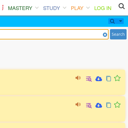
MASTERY
STUDY
PLAY
LOG IN
Search