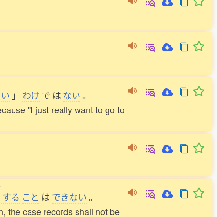
ない
」
わけ
で
は
ない
。
cause "I just really want to go to
し
止
する
こと
は
できない
。
n, the case records shall not be