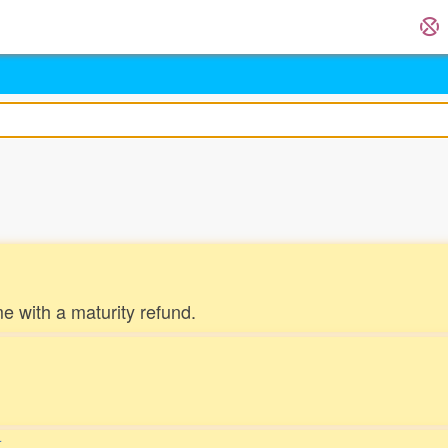
me with a maturity refund.
に