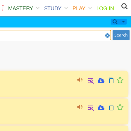
MASTERY
STUDY
PLAY
LOG IN
Search