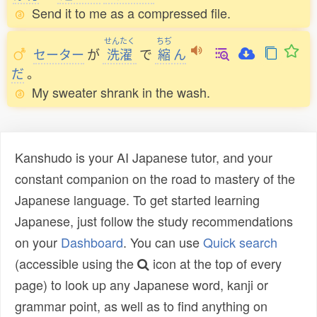
Send it to me as a compressed file.
せんたく
ちぢ
セーター
が
洗濯
で
縮
ん
だ
。
My sweater shrank in the wash.
Kanshudo is your AI Japanese tutor, and your
constant companion on the road to mastery of the
Japanese language. To get started learning
Japanese, just follow the study recommendations
on your
Dashboard
. You can use
Quick search
(accessible using the
icon at the top of every
page) to look up any Japanese word, kanji or
grammar point, as well as to find anything on