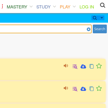
MASTERY
STUDY
PLAY
LOG IN
Search