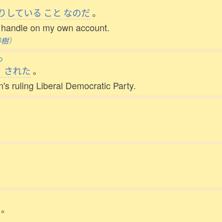
りしている
こと
なのだ
。
to handle on my own account.
春樹
）
つ
された
。
s ruling Liberal Democratic Party.
。