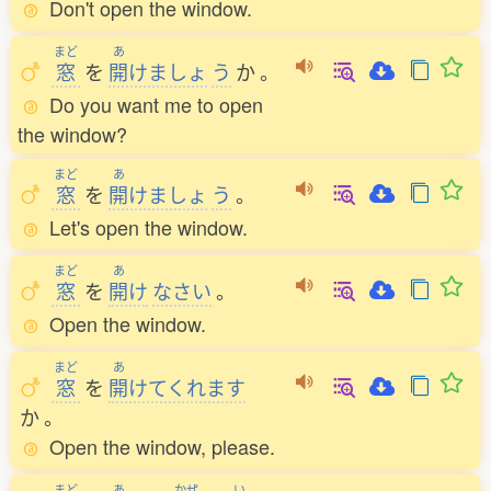
Don't open the window.
まど
あ
窓
を
開
けましょ
う
か
。
Do you want me to open
the window?
まど
あ
窓
を
開
けましょ
う
。
Let's open the window.
まど
あ
窓
を
開
け
なさい
。
Open the window.
まど
あ
窓
を
開
けてくれます
か
。
Open the window, please.
まど
あ
かぜ
い