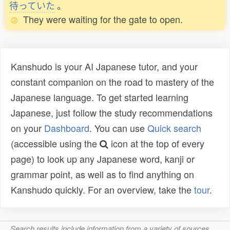
待
っていた
。
They were waiting for the gate to open.
Kanshudo is your AI Japanese tutor, and your
constant companion on the road to mastery of the
Japanese language. To get started learning
Japanese, just follow the study recommendations
on your
Dashboard
. You can use
Quick search
(accessible using the
icon at the top of every
page) to look up any Japanese word, kanji or
grammar point, as well as to find anything on
Kanshudo quickly. For an overview, take the
tour
.
Search results include information from a variety of sources,