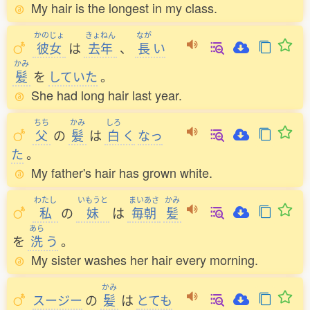
My hair is the longest in my class.
かのじょ
きょねん
なが
彼女
は
去年
、
長
い
かみ
髪
を
していた
。
She had long hair last year.
ちち
かみ
しろ
父
の
髪
は
白
く
なっ
た
。
My father's hair has grown white.
わたし
いもうと
まいあさ
かみ
私
の
妹
は
毎朝
髪
あら
を
洗
う
。
My sister washes her hair every morning.
かみ
スージー
の
髪
は
とても