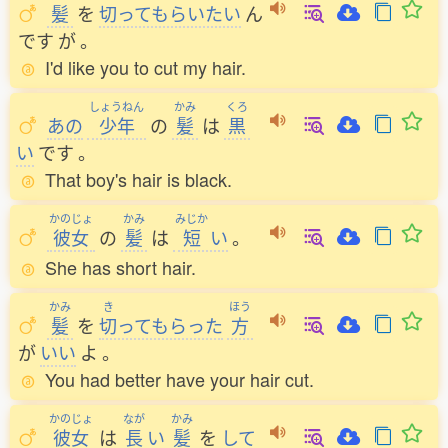
髪
を
切
ってもらいたい
ん
です
が
。
I'd like you to cut my hair.
しょうねん
かみ
くろ
あの
少年
の
髪
は
黒
い
です
。
That boy's hair is black.
かのじょ
かみ
みじか
彼女
の
髪
は
短
い
。
She has short hair.
かみ
き
ほう
髪
を
切
ってもらった
方
が
いい
よ
。
You had better have your hair cut.
かのじょ
なが
かみ
彼女
は
長
い
髪
を
して