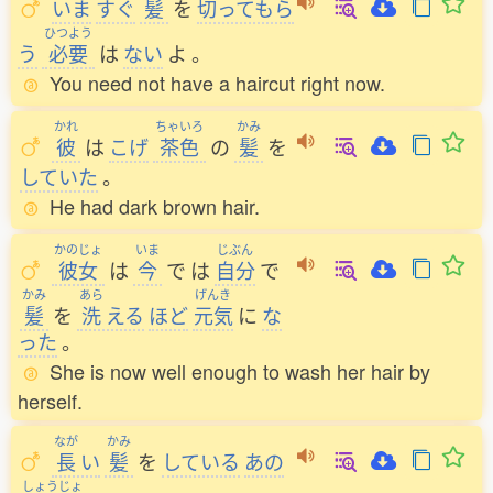
いま
すぐ
髪
を
切
ってもら
ひつよう
う
必要
は
ない
よ
。
You need not have a haircut right now.
かれ
ちゃいろ
かみ
彼
は
こげ
茶色
の
髪
を
していた
。
He had dark brown hair.
かのじょ
いま
じぶん
彼女
は
今
で
は
自分
で
かみ
あら
げんき
髪
を
洗
える
ほど
元気
に
な
った
。
She is now well enough to wash her hair by
herself.
なが
かみ
長
い
髪
を
している
あの
しょうじょ