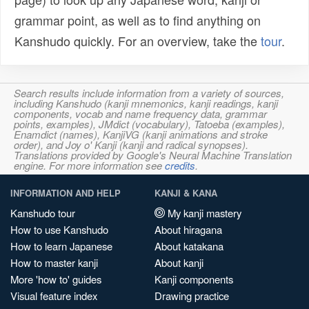
grammar point, as well as to find anything on
Kanshudo quickly. For an overview, take the
tour
.
Search results include information from a variety of sources,
including Kanshudo (kanji mnemonics, kanji readings, kanji
components, vocab and name frequency data, grammar
points, examples), JMdict (vocabulary), Tatoeba (examples),
Enamdict (names), KanjiVG (kanji animations and stroke
order), and Joy o' Kanji (kanji and radical synopses).
Translations provided by Google's Neural Machine Translation
engine. For more information see
credits
.
INFORMATION AND HELP
KANJI & KANA
Kanshudo tour
My kanji mastery
How to use Kanshudo
About hiragana
How to learn Japanese
About katakana
How to master kanji
About kanji
More 'how to' guides
Kanji components
Visual feature index
Drawing practice