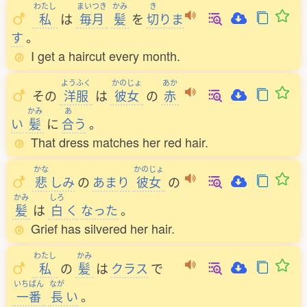
わたし
まいつき
かみ
き
私
は
毎月
髪
を
切
りま
す
。
I get a haircut every month.
ようふく
かのじょ
あか
その
洋服
は
彼女
の
赤
かみ
あ
い
髪
に
合
う
。
That dress matches her red hair.
かな
かのじょ
悲
しみ
の
あまり
彼女
の
かみ
しろ
髪
は
白
く
なった
。
Grief has silvered her hair.
わたし
かみ
私
の
髪
は
クラス
で
いちばん
なが
一番
長
い
。