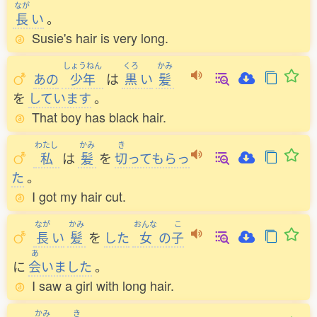
なが
長
い
。
Susie's hair is very long.
しょうねん
くろ
かみ
あの
少年
は
黒
い
髪
を
しています
。
That boy has black hair.
わたし
かみ
き
私
は
髪
を
切
ってもらっ
た
。
I got my hair cut.
なが
かみ
おんな
こ
長
い
髪
を
した
女
の
子
あ
に
会
いました
。
I saw a girl with long hair.
かみ
き