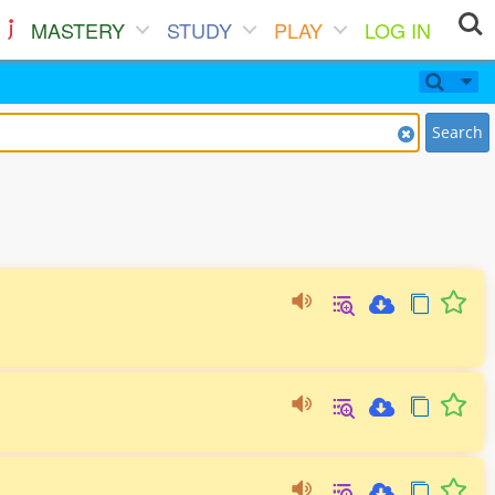
MASTERY
STUDY
PLAY
LOG IN
Search