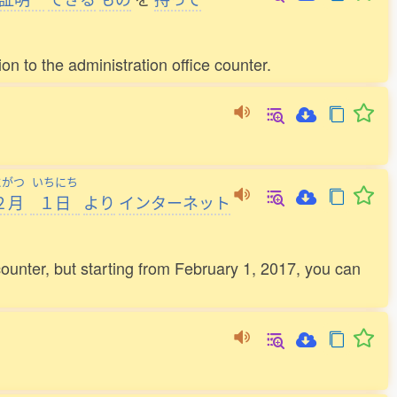
on to the administration office counter.
にがつ
いちにち
２月
１日
より
インターネット
ounter, but starting from February 1, 2017, you can