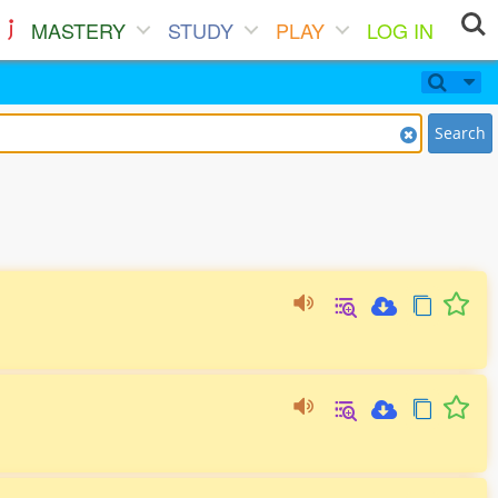
MASTERY
STUDY
PLAY
LOG IN
Search