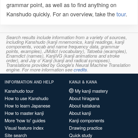
grammar point, as well as to find anything on
Kanshudo quickly. For an overview, take the
tour
.
Search results include information from a variety of sources,
including Kanshudo (kanji mnemonics, kanji readings, kanji
components, vocab and name frequency data, grammar
points, examples), JMdict (vocabulary), Tatoeba (examples),
Enamdict (names), KanjiVG (kanji animations and stroke
order), and Joy o' Kanji (kanji and radical synopses).
Translations provided by Google's Neural Machine Translation
engine. For more information see
credits
.
INFORMATION AND HELP
KANJI & KANA
Kanshudo tour
My kanji mastery
How to use Kanshudo
About hiragana
How to learn Japanese
About katakana
How to master kanji
About kanji
More 'how to' guides
Kanji components
Visual feature index
Drawing practice
Site search
Quick study