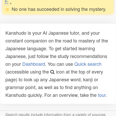
た
。
No one has succeeded in solving the mystery.
Kanshudo is your AI Japanese tutor, and your
constant companion on the road to mastery of the
Japanese language. To get started learning
Japanese, just follow the study recommendations
on your
Dashboard
. You can use
Quick search
(accessible using the
icon at the top of every
page) to look up any Japanese word, kanji or
grammar point, as well as to find anything on
Kanshudo quickly. For an overview, take the
tour
.
Search results include information from a variety of sources,