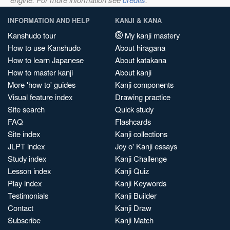
INFORMATION AND HELP
KANJI & KANA
Kanshudo tour
My kanji mastery
How to use Kanshudo
About hiragana
How to learn Japanese
About katakana
How to master kanji
About kanji
More 'how to' guides
Kanji components
Visual feature index
Drawing practice
Site search
Quick study
FAQ
Flashcards
Site index
Kanji collections
JLPT index
Joy o' Kanji essays
Study index
Kanji Challenge
Lesson index
Kanji Quiz
Play index
Kanji Keywords
Testimonials
Kanji Builder
Contact
Kanji Draw
Subscribe
Kanji Match