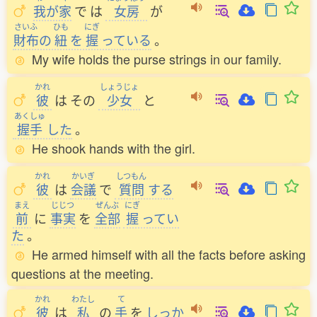
我
が
家
で
は
女房
が
さいふ
ひも
にぎ
財布
の
紐
を
握
っている
。
My wife holds the purse strings in our family.
かれ
しょうじょ
彼
は
その
少女
と
あくしゅ
握手
した
。
He shook hands with the girl.
かれ
かいぎ
しつもん
彼
は
会議
で
質問
する
まえ
じじつ
ぜんぶ
にぎ
前
に
事実
を
全部
握
ってい
た
。
He armed himself with all the facts before asking
questions at the meeting.
かれ
わたし
て
彼
は
私
の
手
を
しっか