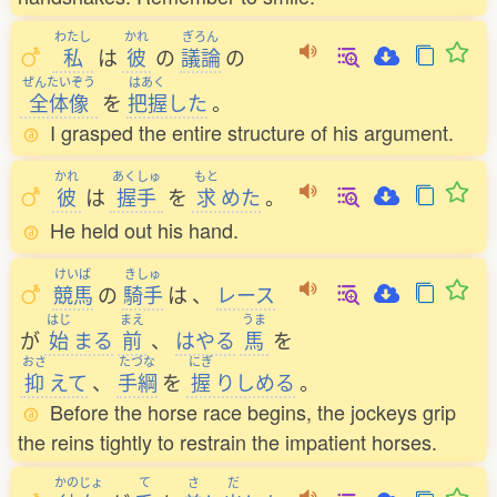
わたし
かれ
ぎろん
私
は
彼
の
議論
の
ぜんたいぞう
はあく
全体像
を
把握
した
。
I grasped the entire structure of his argument.
かれ
あくしゅ
もと
彼
は
握手
を
求
めた
。
He held out his hand.
けいば
きしゅ
競馬
の
騎手
は
、
レース
はじ
まえ
うま
が
始
まる
前
、
はやる
馬
を
おさ
たづな
にぎ
抑
えて
、
手綱
を
握
りしめる
。
Before the horse race begins, the jockeys grip
the reins tightly to restrain the impatient horses.
かのじょ
て
さ
だ