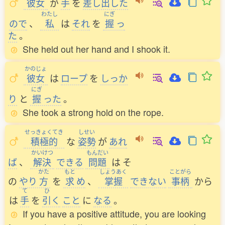
彼女
が
手
を
差
し
出
した
わたし
にぎ
ので
、
私
は
それ
を
握
っ
た
。
She held out her hand and I shook it.
かのじょ
彼女
は
ロープ
を
しっか
にぎ
り
と
握
った
。
She took a strong hold on the rope.
せっきょくてき
しせい
積極的
な
姿勢
が
あれ
かいけつ
もんだい
ば
、
解決
できる
問題
は
そ
かた
もと
しょうあく
ことがら
の
やり
方
を
求
め
、
掌握
できない
事柄
から
て
ひ
は
手
を
引
く
こと
に
なる
。
If you have a positive attitude, you are looking