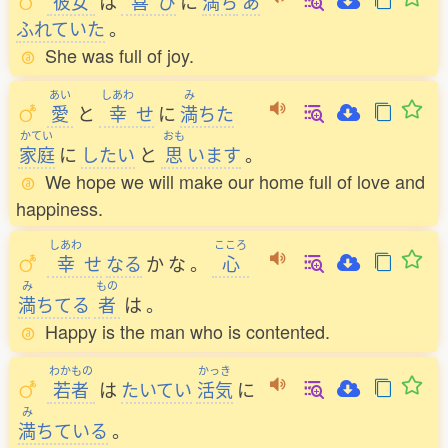
彼女
は
喜
び
に
満
ち
あ
ふれていた
。
She was full of joy.
あい
しあわ
み
愛
と
幸
せ
に
満
ちた
かてい
おも
家庭
に
したい
と
思
います
。
We hope we will make our home full of love and
happiness.
しあわ
こころ
幸
せ
なる
か
な
。
心
み
もの
満
ちてる
者
は
。
Happy is the man who is contented.
わかもの
かっき
若者
は
たいてい
活気
に
み
満
ちている
。