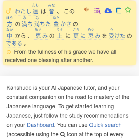
たち
みな
わたし
達
は
皆
、
この
ほう
み
み
ゆた
方
の
満
ち
満
ちた
豊
かさ
の
なか
めぐ
うえ
さら
めぐ
う
中
から
、
恵
み
の
上
に
更
に
恵
み
を
受
けた
の
である
。
From the fullness of his grace we have all
received one blessing after another.
Kanshudo is your AI Japanese tutor, and your
constant companion on the road to mastery of the
Japanese language. To get started learning
Japanese, just follow the study recommendations
on your
Dashboard
. You can use
Quick search
(accessible using the
icon at the top of every