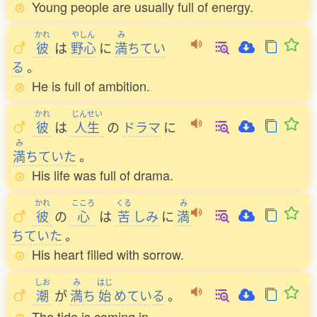
Young people are usually full of energy.
かれ
やしん
み
彼
は
野心
に
満
ちてい
る
。
He is full of ambition.
かれ
じんせい
彼
は
人生
の
ドラマ
に
み
満
ちていた
。
His life was full of drama.
かれ
こころ
くる
み
彼
の
心
は
苦
しみ
に
満
ちていた
。
His heart filled with sorrow.
しお
み
はじ
潮
が
満
ち
始
めている
。
The tide is coming in.