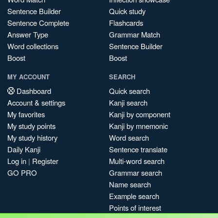
Sentence Builder
Quick study
Sentence Complete
Flashcards
Answer Type
Grammar Match
Word collections
Sentence Builder
Boost
Boost
MY ACCOUNT
SEARCH
Dashboard
Quick search
Account & settings
Kanji search
My favorites
Kanji by component
My study points
Kanji by mnemonic
My study history
Word search
Daily Kanji
Sentence translate
Log in
|
Register
Multi-word search
GO PRO
Grammar search
Name search
Example search
Points of interest