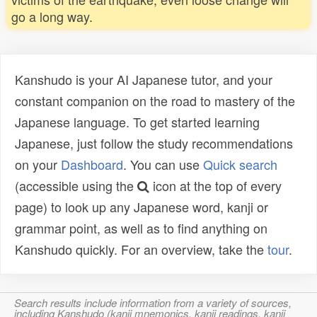
go a long way.
Kanshudo is your AI Japanese tutor, and your
constant companion on the road to mastery of the
Japanese language. To get started learning
Japanese, just follow the study recommendations
on your
Dashboard
. You can use
Quick search
(accessible using the
icon at the top of every
page) to look up any Japanese word, kanji or
grammar point, as well as to find anything on
Kanshudo quickly. For an overview, take the
tour
.
Search results include information from a variety of sources,
including Kanshudo (kanji mnemonics, kanji readings, kanji