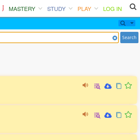
MASTERY
STUDY
PLAY
LOG IN
Search