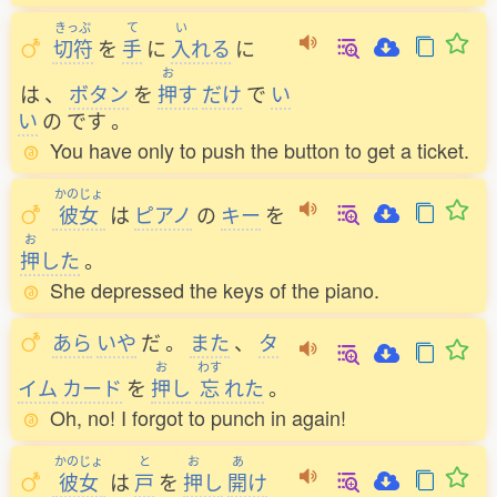
きっぷ
て
い
切符
を
手
に
入
れる
に
お
は
、
ボタン
を
押
す
だけ
で
い
い
の
です
。
You have only to push the button to get a ticket.
かのじょ
彼女
は
ピアノ
の
キー
を
お
押
した
。
She depressed the keys of the piano.
あら
いや
だ
。
また
、
タ
お
わす
イム
カード
を
押
し
忘
れた
。
Oh, no! I forgot to punch in again!
かのじょ
と
お
あ
彼女
は
戸
を
押
し
開
け