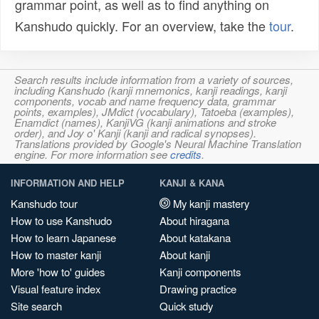
grammar point, as well as to find anything on
Kanshudo quickly. For an overview, take the
tour
.
Search results include information from a variety of sources,
including Kanshudo (kanji mnemonics, kanji readings, kanji
components, vocab and name frequency data, grammar
points, examples), JMdict (vocabulary), Tatoeba (examples),
Enamdict (names), KanjiVG (kanji animations and stroke
order), and Joy o' Kanji (kanji and radical synopses).
Translations provided by Google's Neural Machine Translation
engine. For more information see
credits
.
INFORMATION AND HELP
KANJI & KANA
Kanshudo tour
My kanji mastery
How to use Kanshudo
About hiragana
How to learn Japanese
About katakana
How to master kanji
About kanji
More 'how to' guides
Kanji components
Visual feature index
Drawing practice
Site search
Quick study