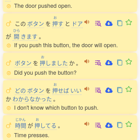
The door pushed open.
お
この
ボタン
を
押
す
と
ドア
ひら
が
開
きます
。
If you push this button, the door will open.
お
ボタン
を
押
しました
か
。
Did you push the button?
お
どの
ボタン
を
押
せば
いい
か
わからなかった
。
I don't know which button to push.
じかん
お
時間
が
押
してる
。
Time presses.