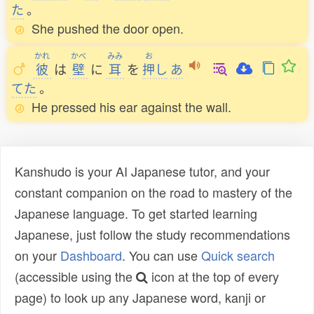
た
。
She pushed the door open.
かれ
かべ
みみ
お
彼
は
壁
に
耳
を
押
し
あ
てた
。
He pressed his ear against the wall.
Kanshudo is your AI Japanese tutor, and your
constant companion on the road to mastery of the
Japanese language. To get started learning
Japanese, just follow the study recommendations
on your
Dashboard
. You can use
Quick search
(accessible using the
icon at the top of every
page) to look up any Japanese word, kanji or